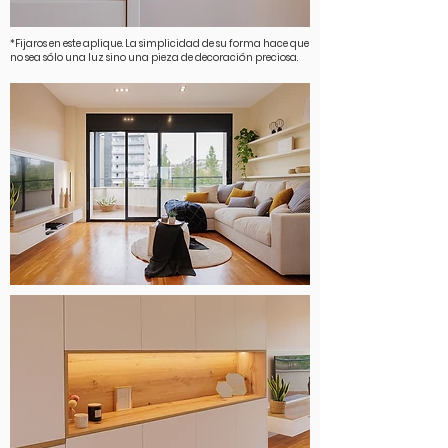
*Fijaros en este aplique. La simplicidad de su forma hace que
no sea sólo una luz sino una pieza de decoración preciosa.