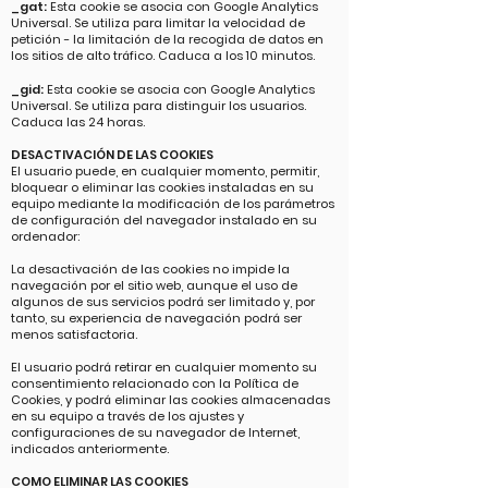
_gat:
Esta cookie se asocia con Google Analytics
Universal. Se utiliza para limitar la velocidad de
petición - la limitación de la recogida de datos en
los sitios de alto tráfico. Caduca a los 10 minutos.
_gid:
Esta cookie se asocia con Google Analytics
Universal. Se utiliza para distinguir los usuarios.
Caduca las 24 horas.
DESACTIVACIÓN DE LAS COOKIES
El usuario puede, en cualquier momento, permitir,
bloquear o eliminar las cookies instaladas en su
equipo mediante la modificación de los parámetros
de configuración del navegador instalado en su
ordenador:
La desactivación de las cookies no impide la
navegación por el sitio web, aunque el uso de
algunos de sus servicios podrá ser limitado y, por
tanto, su experiencia de navegación podrá ser
menos satisfactoria.
El usuario podrá retirar en cualquier momento su
consentimiento relacionado con la Política de
Cookies, y podrá eliminar las cookies almacenadas
en su equipo a través de los ajustes y
configuraciones de su navegador de Internet,
indicados anteriormente.
COMO ELIMINAR LAS COOKIES