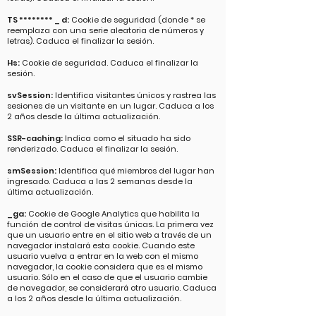
TS ******** _ d:
Cookie de seguridad (donde * se
reemplaza con una serie aleatoria de números y
letras). Caduca el finalizar la sesión.
Hs:
Cookie de seguridad. Caduca el finalizar la
sesión.
svSession:
Identifica visitantes únicos y rastrea las
sesiones de un visitante en un lugar. Caduca a los
2 años desde la última actualización.
SSR-caching:
Indica como el situado ha sido
renderizado. Caduca el finalizar la sesión.
smSession:
Identifica qué miembros del lugar han
ingresado. Caduca a las 2 semanas desde la
última actualización.
_ga:
Cookie de Google Analytics que habilita la
función de control de visitas únicas. La primera vez
que un usuario entre en el sitio web a través de un
navegador instalará esta cookie. Cuando este
usuario vuelva a entrar en la web con el mismo
navegador, la cookie considera que es el mismo
usuario. Sólo en el caso de que el usuario cambie
de navegador, se considerará otro usuario. Caduca
a los 2 años desde la última actualización.