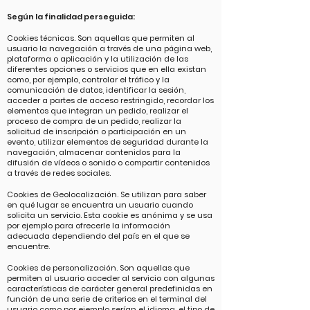
Según la finalidad perseguida:
Cookies técnicas. Son aquellas que permiten al
usuario la navegación a través de una página web,
plataforma o aplicación y la utilización de las
diferentes opciones o servicios que en ella existan
como, por ejemplo, controlar el tráfico y la
comunicación de datos, identificar la sesión,
acceder a partes de acceso restringido, recordar los
elementos que integran un pedido, realizar el
proceso de compra de un pedido, realizar la
solicitud de inscripción o participación en un
evento, utilizar elementos de seguridad durante la
navegación, almacenar contenidos para la
difusión de vídeos o sonido o compartir contenidos
a través de redes sociales.
Cookies de Geolocalización. Se utilizan para saber
en qué lugar se encuentra un usuario cuando
solicita un servicio. Esta cookie es anónima y se usa
por ejemplo para ofrecerle la información
adecuada dependiendo del país en el que se
encuentre.
Cookies de personalización. Son aquellas que
permiten al usuario acceder al servicio con algunas
características de carácter general predefinidas en
función de una serie de criterios en el terminal del
usuario como por ejemplo serían el idioma, el tipo de