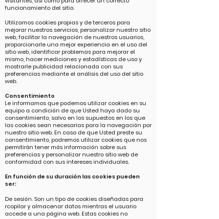
visitantes, así como para ofrecer un correcto
funcionamiento del sitio.
Utilizamos cookies propias y de terceros para
mejorar nuestros servicios, personalizar nuestro sitio
web, facilitar la navegación de nuestros usuarios,
proporcionarle una mejor experiencia en el uso del
sitio web, identificar problemas para mejorar el
mismo, hacer mediciones y estadísticas de uso y
mostrarle publicidad relacionada con sus
preferencias mediante el análisis del uso del sitio
web.
Consentimiento
Le informamos que podemos utilizar cookies en su
equipo a condición de que Usted haya dado su
consentimiento, salvo en los supuestos en los que
las cookies sean necesarias para la navegación por
nuestro sitio web. En caso de que Usted preste su
consentimiento, podremos utilizar cookies que nos
permitirán tener más información sobre sus
preferencias y personalizar nuestro sitio web de
conformidad con sus intereses individuales.
En función de su duración las cookies pueden
ser:
De sesión. Son un tipo de cookies diseñadas para
rcopilar y almacenar datos mientras el usuario
accede a una página web. Estas cookies no