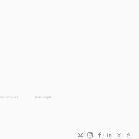
a de cookies
Avís legal
|