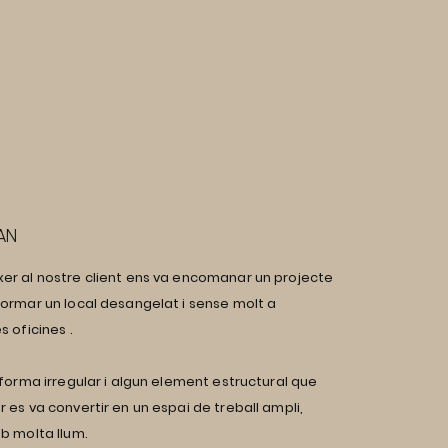
AN
er al nostre client ens va encomanar un projecte
ormar un local desangelat i sense molt a
 oficines .
 forma irregular i algun element estructural que
 es va convertir en un espai de treball ampli,
b molta llum.