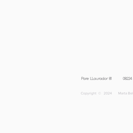
Pare LLaurador 81
08224
Copyright © 2024 Marta Bela